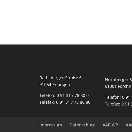
Rathsberger Straße 6
Nürnberger S
91054 Erlangen
91301 Forchh
Telefon: 0 91 31 / 78 80 0
Telefon: 0 91 
Telefax: 0 91 31 / 78 80 80
Telefax: 0 91 
Impressum
Datenschutz
AAB WP
AA