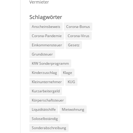
Vermieter
Schlagwörter
Anscheinsbeweis
Corona-Bonus
Corona-Pandemie
Corona-Virus
Einkommensteuer
Gesetz
Grundsteuer
KfW Sonderprogramm
Kinderzuschlag
Klage
Kleinunternehmer
KUG
Kurzarbeitergeld
Körperschaftsteuer
Liquiditätshilfe
Mietwohnung
Soloselbständig
Sonderabschreibung