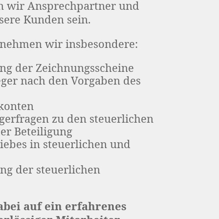
n wir Ansprechpartner und
sere Kunden sein.
rnehmen wir insbesondere:
ung der Zeichnungsscheine
leger nach den Vorgaben des
konten
gerfragen zu den steuerlichen
er Beteiligung
iebes in steuerlichen und
ung der steuerlichen
abei auf ein erfahrenes