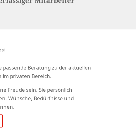
rlässiger Mitarbeiter
ne!
ie passende Beratung zu der aktuellen
 im privaten Bereich.
ne Freude sein, Sie persönlich
en, Wünsche, Bedürfnisse und
önnen.