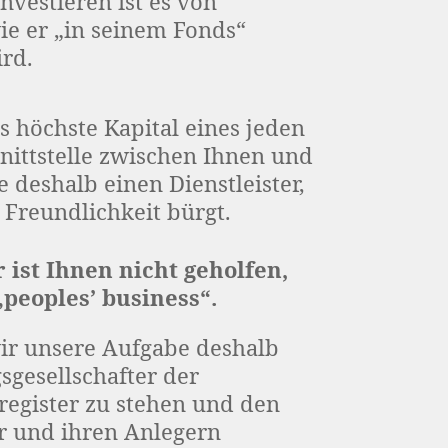
nvestieren ist es von
ie er „in seinem Fonds“
rd.
s höchste Kapital eines jeden
nittstelle zwischen Ihnen und
 deshalb einen Dienstleister,
 Freundlichkeit bürgt.
ist Ihnen nicht geholfen,
„peoples’ business“.
ir unsere Aufgabe deshalb
sgesellschafter der
register zu stehen und den
r und ihren Anlegern